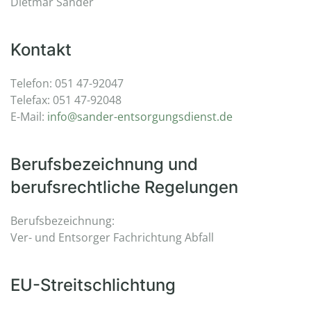
Dietmar Sander
Kontakt
Telefon: 051 47-92047
Telefax: 051 47-92048
E-Mail:
info@sander-entsorgungsdienst.de
Berufsbezeichnung und
berufsrechtliche Regelungen
Berufsbezeichnung:
Ver- und Entsorger Fachrichtung Abfall
EU-Streitschlichtung